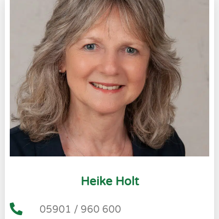
Heike Holt
05901 / 960 600