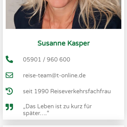
Susanne Kasper
05901 / 960 600
reise-team@t-online.de
seit 1990 Reiseverkehrsfachfrau
„Das Leben ist zu kurz für
später….“