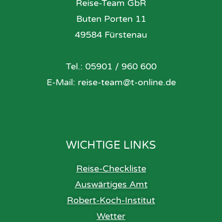
Reise-Team GbR
Buten Porten 11
49584 Fürstenau
Tel.: 05901 / 960 600
E-Mail: reise-team@t-online.de
WICHTIGE LINKS
Reise-Checkliste
Auswärtiges Amt
Robert-Koch-Institut
Wetter