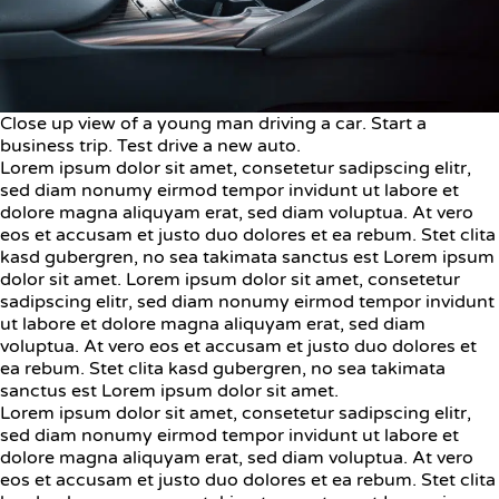
Close up view of a young man driving a car. Start a
business trip. Test drive a new auto.
Lorem ipsum dolor sit amet, consetetur sadipscing elitr,
sed diam nonumy eirmod tempor invidunt ut labore et
dolore magna aliquyam erat, sed diam voluptua. At vero
eos et accusam et justo duo dolores et ea rebum. Stet clita
kasd gubergren, no sea takimata sanctus est Lorem ipsum
dolor sit amet. Lorem ipsum dolor sit amet, consetetur
sadipscing elitr, sed diam nonumy eirmod tempor invidunt
ut labore et dolore magna aliquyam erat, sed diam
voluptua. At vero eos et accusam et justo duo dolores et
ea rebum. Stet clita kasd gubergren, no sea takimata
sanctus est Lorem ipsum dolor sit amet.
Lorem ipsum dolor sit amet, consetetur sadipscing elitr,
sed diam nonumy eirmod tempor invidunt ut labore et
dolore magna aliquyam erat, sed diam voluptua. At vero
eos et accusam et justo duo dolores et ea rebum. Stet clita