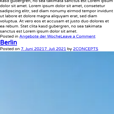
kasd gubergren, no sea takimata sanctus est Lorem ipsum
dolor sit amet. Lorem ipsum dolor sit amet, consetetur
sadipscing elitr, sed diam nonumy eirmod tempor invidunt
ut labore et dolore magna aliquyam erat, sed diam
voluptua. At vero eos et accusam et justo duo dolores et
ea rebum. Stet clita kasd gubergren, no sea takimata
sanctus est Lorem ipsum dolor sit amet.
Posted in
Angebote der Woche
Leave a Comment
Berlin
Posted on
7. Juni 2021
7. Juli 2021
by
2CONCEPTS